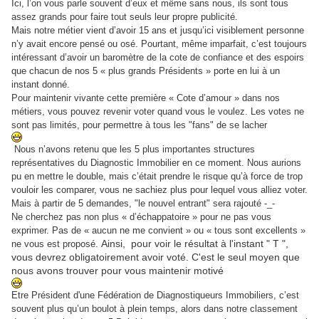
Ici, l’on vous parle souvent d’eux et même sans nous, ils sont tous
assez grands pour faire tout seuls leur propre publicité.
Mais notre métier vient d’avoir 15 ans et jusqu’ici visiblement personne
n’y avait encore pensé ou osé. Pourtant, même imparfait, c’est toujours
intéressant d’avoir un baromètre de la cote de confiance et des espoirs
que chacun de nos 5 « plus grands Présidents » porte en lui à un
instant donné.
Pour maintenir vivante cette première « Cote d’amour » dans nos
métiers, vous pouvez revenir voter quand vous le voulez. Les votes ne
sont pas limités, pour permettre à tous les "fans" de se lacher
Nous n’avons retenu que les 5 plus importantes structures
représentatives du Diagnostic Immobilier en ce moment. Nous aurions
pu en mettre le double, mais c’était prendre le risque qu’à force de trop
vouloir les comparer, vous ne sachiez plus pour lequel vous alliez voter.
Mais à partir de 5 demandes, "le nouvel entrant" sera rajouté -_-
Ne cherchez pas non plus « d’échappatoire » pour ne pas vous
exprimer. Pas de « aucun ne me convient » ou « tous sont excellents »
Ainsi, pour voir le résultat à l'instant " T ",
ne vous est proposé.
vous devrez obligatoirement avoir voté. C'est le seul moyen que
nous avons trouver pour vous maintenir motivé
Etre Président d'une Fédération de Diagnostiqueurs Immobiliers, c’est
souvent plus qu’un boulot à plein temps, alors dans notre classement