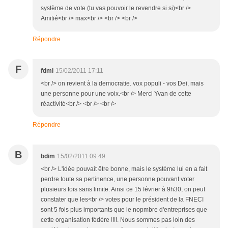
système de vote (tu vas pouvoir le revendre si si)<br />
Amitié<br /> max<br /> <br /> <br />
Répondre
F
fdmi
15/02/2011 17:11
<br /> on revient à la democratie. vox populi - vos Dei, mais
une personne pour une voix.<br /> Merci Yvan de cette
réactivité<br /> <br /> <br />
Répondre
B
bdim
15/02/2011 09:49
<br /> L'idée pouvait être bonne, mais le système lui en a fait
perdre toute sa pertinence, une personne pouvant voter
plusieurs fois sans limite. Ainsi ce 15 février à 9h30, on peut
constater que les<br /> votes pour le président de la FNECI
sont 5 fois plus importants que le nopmbre d'entreprises que
cette organisation fédère !!!!. Nous sommes pas loin des