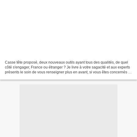
Casse tête proposé, deux nouveaux outils ayant tous des qualités, de quel
côté s'engager, France ou étranger ? Je livre à votre sagacité et aux experts
présents le soin de vous renseigner plus en avant, si vous êtes concernés ....
Ultime précision pour...