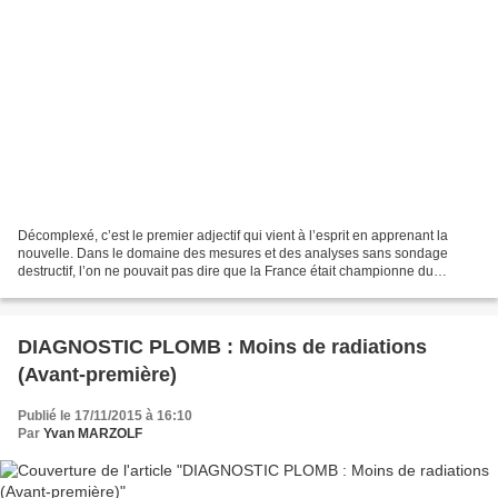
Décomplexé, c’est le premier adjectif qui vient à l’esprit en apprenant la
nouvelle. Dans le domaine des mesures et des analyses sans sondage
destructif, l’on ne pouvait pas dire que la France était championne du
monde, puisque en pratique pour la fluorescence...
DIAGNOSTIC PLOMB : Moins de radiations
(Avant-première)
Publié le 17/11/2015 à 16:10
Par
Yvan MARZOLF