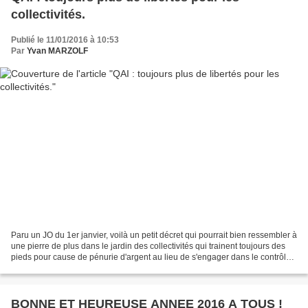
collectivités.
Publié le 11/01/2016 à 10:53
Par
Yvan MARZOLF
Paru un JO du 1er janvier, voilà un petit décret qui pourrait bien ressembler à
une pierre de plus dans le jardin des collectivités qui trainent toujours des
pieds pour cause de pénurie d'argent au lieu de s'engager dans le contrôle
de la qualité de l'air...
BONNE ET HEUREUSE ANNEE 2016 A TOUS !