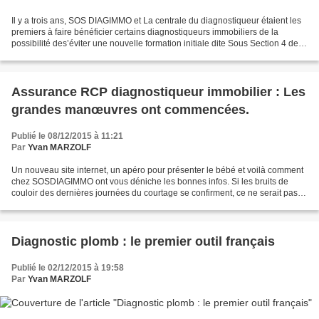
Il y a trois ans, SOS DIAGIMMO et La centrale du diagnostiqueur étaient les
premiers à faire bénéficier certains diagnostiqueurs immobiliers de la
possibilité des’éviter une nouvelle formation initiale dite Sous Section 4 de 3
ou 5 jours et de passer...
Assurance RCP diagnostiqueur immobilier : Les
grandes manœuvres ont commencées.
Publié le 08/12/2015 à 11:21
Par
Yvan MARZOLF
Un nouveau site internet, un apéro pour présenter le bébé et voilà comment
chez SOSDIAGIMMO ont vous déniche les bonnes infos. Si les bruits de
couloir des dernières journées du courtage se confirment, ce ne serait pas
moins de six compagnies ou courtiers...
Diagnostic plomb : le premier outil français
Publié le 02/12/2015 à 19:58
Par
Yvan MARZOLF