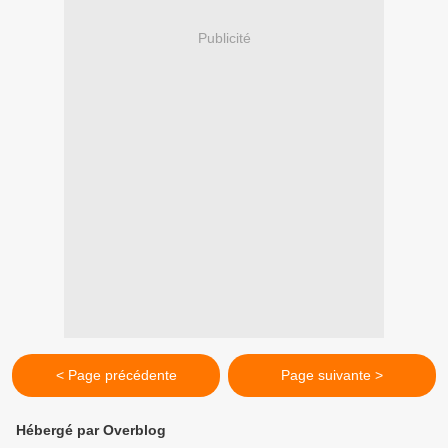
Publicité
< Page précédente
Page suivante >
Hébergé par Overblog