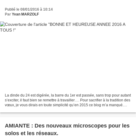
Publié le 08/01/2016 à 10:14
Par
Yvan MARZOLF
La dinde du 24 est digérée, la barre du 1er est passée, sans trop pour autant
s’exciter, il faut bien se remettre à travailler…. Pour sacrifier à la tradition des
vœux, je vous dirais en toute simplicité qu’en 2015 ce blog m’a manqué.
Parce qu’ici, lorsque...
AMIANTE : Des nouveaux microscopes pour les
solos et les réseaux.