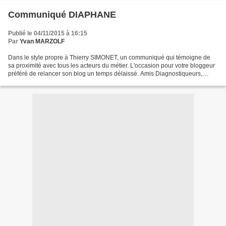
Communiqué DIAPHANE
Publié le 04/11/2015 à 16:15
Par
Yvan MARZOLF
Dans le style propre à Thierry SIMONET, un communiqué qui témoigne de
sa proximité avec tous les acteurs du métier. L'occasion pour votre bloggeur
préféré de relancer son blog un temps délaissé. Amis Diagnostiqueurs,
Bonjour, Enfin un peu de temps pour...