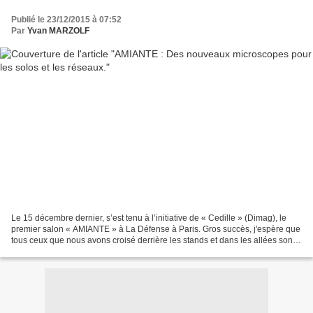
Publié le 23/12/2015 à 07:52
Par
Yvan MARZOLF
Le 15 décembre dernier, s’est tenu à l’initiative de « Cedille » (Dimag), le
premier salon « AMIANTE » à La Défense à Paris. Gros succès, j'espère que
tous ceux que nous avons croisé derrière les stands et dans les allées sont
bien rentré. Le moment de...