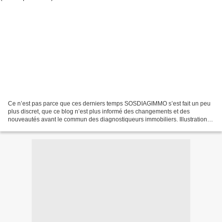
Ce n’est pas parce que ces derniers temps SOSDIAGIMMO s’est fait un peu
plus discret, que ce blog n’est plus informé des changements et des
nouveautés avant le commun des diagnostiqueurs immobiliers. Illustration
sur le champ, ici et maintenant : Ce n’est...