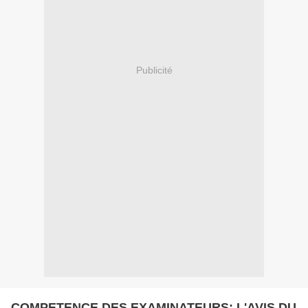
Publicité
COMPETENCE DES EXAMINATEURS: L'AVIS DU