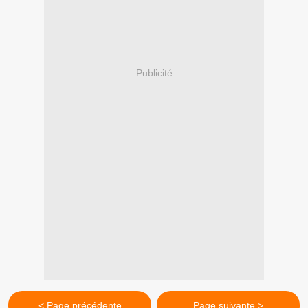
Publicité
< Page précédente
Page suivante >