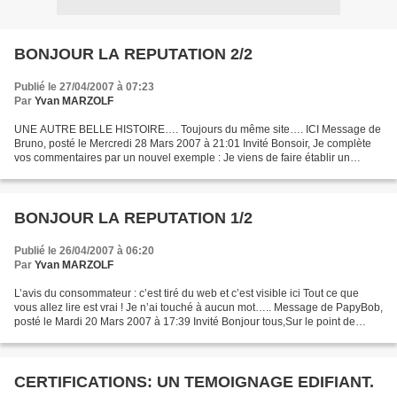
BONJOUR LA REPUTATION 2/2
Publié le 27/04/2007 à 07:23
Par
Yvan MARZOLF
UNE AUTRE BELLE HISTOIRE…. Toujours du même site…. ICI Message de
Bruno, posté le Mercredi 28 Mars 2007 à 21:01 Invité Bonsoir, Je complète
vos commentaires par un nouvel exemple : Je viens de faire établir un
diagnostic amiante et déperdition énergétique...
BONJOUR LA REPUTATION 1/2
Publié le 26/04/2007 à 06:20
Par
Yvan MARZOLF
L’avis du consommateur : c’est tiré du web et c’est visible ici Tout ce que
vous allez lire est vrai ! Je n’ai touché à aucun mot….. Message de PapyBob,
posté le Mardi 20 Mars 2007 à 17:39 Invité Bonjour tous,Sur le point de
vendre ma maison dont la construction...
CERTIFICATIONS: UN TEMOIGNAGE EDIFIANT.