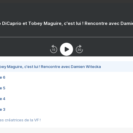
 DiCaprio et Tobey Maguire, c'est lui ! Rencontre avec Dam
bey Maguire, c'est lui ! Rencontre avec Damien Witecka
e 6
e 5
e 4
e 3
s créatrices de la VF !
e 2